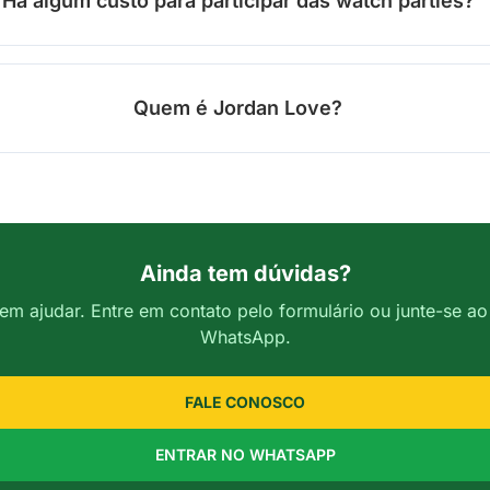
Há algum custo para participar das watch parties?
Quem é Jordan Love?
Ainda tem dúvidas?
 em ajudar. Entre em contato pelo formulário ou junte-se a
WhatsApp.
FALE CONOSCO
ENTRAR NO WHATSAPP