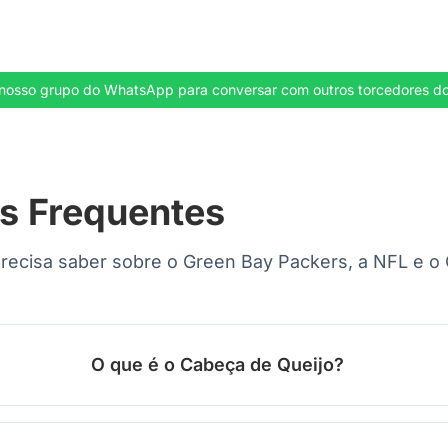
 ao nosso grupo do WhatsApp para conversar com outros torcedores 
s Frequentes
recisa saber sobre o Green Bay Packers, a NFL e o 
O que é o Cabeça de Queijo?