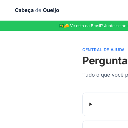
Ir para o conteúdo principal
Cabeça
de
Queijo
🇧🇷🧀 Vc esta na Brasil? Junte-se
CENTRAL DE AJUDA
Pergunta
Tudo o que você p