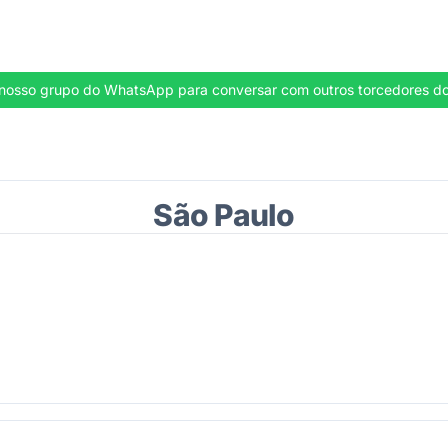
 ao nosso grupo do WhatsApp para conversar com outros torcedores 
São Paulo